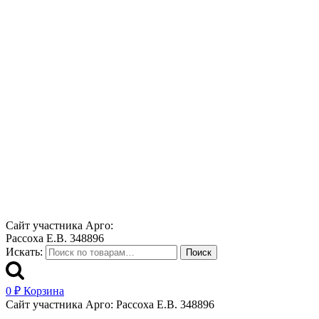
Сайт участника Арго:
Рассоха Е.В. 348896
Искать:
Поиск
0
₽
Корзина
Сайт участника Арго: Рассоха Е.В. 348896