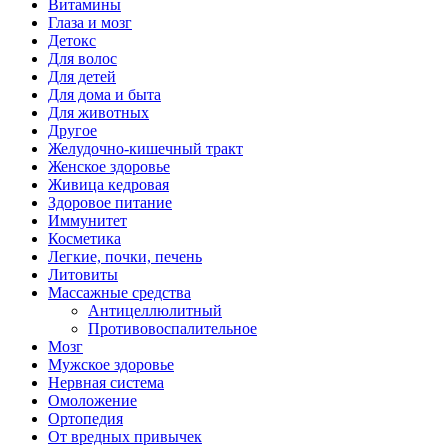
Витамины
Глаза и мозг
Детокс
Для волос
Для детей
Для дома и быта
Для животных
Другое
Желудочно-кишечный тракт
Женское здоровье
Живица кедровая
Здоровое питание
Иммунитет
Косметика
Легкие, почки, печень
Литовиты
Массажные средства
Антицеллюлитный
Противовоспалительное
Мозг
Мужское здоровье
Нервная система
Омоложение
Ортопедия
От вредных привычек