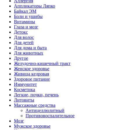
Аллергия
Аппликаторы Ляпко
Байкал ЭМ
Боли и ушибы
Витамины
Глаза и мозг
Детокс
Для волос
Для детей
Для дома и быта
Для животных
Другое
Желудочно-кишечный тракт
Женское здоровье
Живица кедровая
Здоровое питание
Иммунитет
Косметика
Легкие, почки, печень
Литовиты
Массажные средства
Антицеллюлитный
Противовоспалительное
Мозг
Мужское здоровье