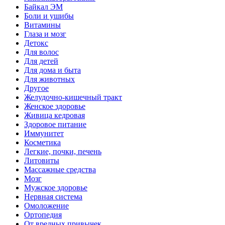
Байкал ЭМ
Боли и ушибы
Витамины
Глаза и мозг
Детокс
Для волос
Для детей
Для дома и быта
Для животных
Другое
Желудочно-кишечный тракт
Женское здоровье
Живица кедровая
Здоровое питание
Иммунитет
Косметика
Легкие, почки, печень
Литовиты
Массажные средства
Мозг
Мужское здоровье
Нервная система
Омоложение
Ортопедия
От вредных привычек