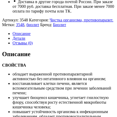
Доставка в другие города почтой России. При заказе
от 7000 руб. доставка бесплатная. При заказе менее 7000
оплата по тарифу почты или ТК.
Артикул:
3548
Категория:
Чистка организма, противопаразит.
Метки:
3548
,
биолит
Бренд:
Биолит
Описание
Детали
Отзывы (0)
Описание
СВОЙСТВА
обладает выраженной противопаразитарной
активностью без негативного влияния на организм;
восстанавливает клетки печени, является
вспомогательным средством при лечении заболеваний
печени;
улучшает биоценоз кишечника, угнетает гнилостную
флору, способствуя росту естественной микробиоты
кишечника человека;
повышает устойчивость организма к инфекционным
заболеваниям, обладает противовоспалительным