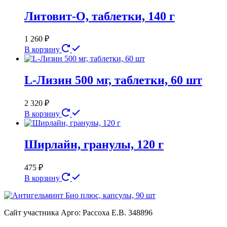
Литовит-О, таблетки, 140 г
1 260
₽
В корзину
L-Лизин 500 мг, таблетки, 60 шт
2 320
₽
В корзину
Ширлайн, гранулы, 120 г
475
₽
В корзину
Сайт участника Арго: Рассоха Е.В. 348896